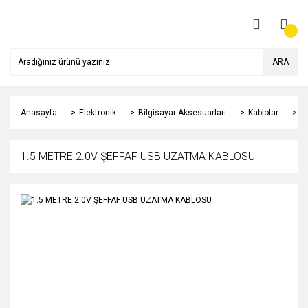
ARA
Anasayfa
Elektronik
Bilgisayar Aksesuarları
Kablolar
1
1.5 METRE 2.0V ŞEFFAF USB UZATMA KABLOSU