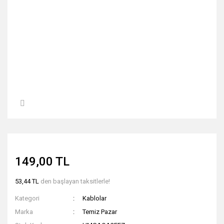
149,00 TL
53,44 TL
den başlayan taksitlerle!
Kategori
Kablolar
Marka
Temiz Pazar