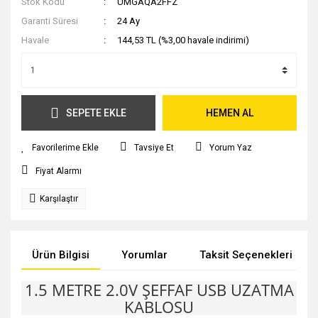
Stok Kodu
UMGAQA2FFZ
Garanti Süresi
24 Ay
Havale
144,53 TL (%3,00 havale indirimi)
SEPETE EKLE
HEMEN AL
Tavsiye Et
Yorum Yaz
Fiyat Alarmı
Karşılaştır
Ürün Bilgisi
Yorumlar
Taksit Seçenekleri
1.5 METRE 2.0V ŞEFFAF USB UZATMA
KABLOSU