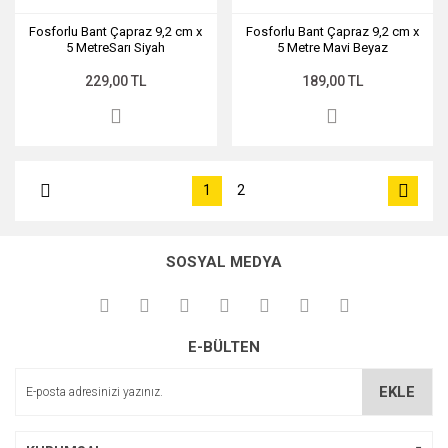
Fosforlu Bant Çapraz 9,2 cm x
Fosforlu Bant Çapraz 9,2 cm x
5 MetreSarı Siyah
5 Metre Mavi Beyaz
229,00 TL
189,00 TL
1
2
SOSYAL MEDYA
E-BÜLTEN
EKLE