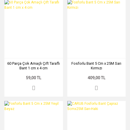
60 Parça Çok Amaçlı Çift Taraflı
Fosforlu Bant 5 Cm x 25M Sarı
Bant 1 cm x 4 cm
Kırmızı
59,00 TL
409,00 TL