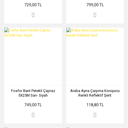
729,00 TL
799,00 TL
Fosfor Bant Petekli Çapraz
Araba Ayna Çarpma Koruyucu
5X25M Sarı- Siyah
Renkli Reflektif Şerit
749,00 TL
118,80 TL