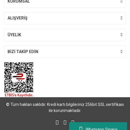
KURUMSAL
ALIŞVERİŞ
ÜYELİK
BİZİ TAKİP EDİN
© Tüm hakları saklıdır. Kredi kartı bilgileriniz 256bit SSL sertifikası
ile korunmaktadır.
Whatsapp Sipariş