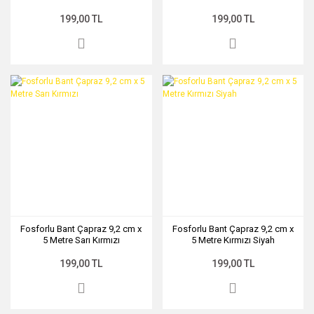
199,00 TL
199,00 TL
Fosforlu Bant Çapraz 9,2 cm x
Fosforlu Bant Çapraz 9,2 cm x
5 Metre Sarı Kırmızı
5 Metre Kırmızı Siyah
199,00 TL
199,00 TL