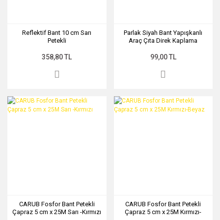
Reflektif Bant 10 cm Sarı
Parlak Siyah Bant Yapışkanlı
Petekli
Araç Çıta Direk Kaplama
Folyosu 4 Cm X 3 Metre
358,80 TL
99,00 TL
CARUB Fosfor Bant Petekli
CARUB Fosfor Bant Petekli
Çapraz 5 cm x 25M Sarı -Kırmızı
Çapraz 5 cm x 25M Kırmızı-
Beyaz