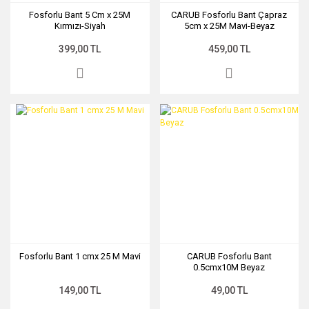
Fosforlu Bant 5 Cm x 25M
CARUB Fosforlu Bant Çapraz
Kırmızı-Siyah
5cm x 25M Mavi-Beyaz
399,00 TL
459,00 TL
Fosforlu Bant 1 cmx 25 M Mavi
CARUB Fosforlu Bant
0.5cmx10M Beyaz
149,00 TL
49,00 TL