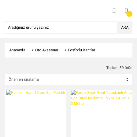
ARA
Anasayfa
Oto Aksesuar
Fosforlu Bantlar
Toplam 59 ürün