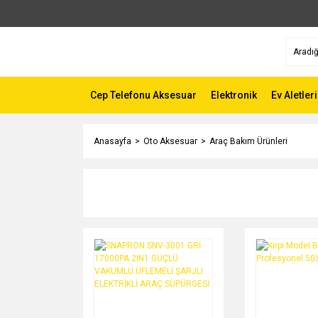
Cep Telefonu Aksesuar
Elektronik
Ev Aletleri
Anasayfa
Oto Aksesuar
Araç Bakım Ürünleri