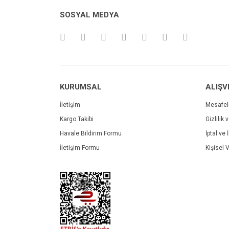
SOSYAL MEDYA
KURUMSAL
ALIŞV
İletişim
Mesafel
Kargo Takibi
Gizlilik 
Havale Bildirim Formu
İptal ve 
İletişim Formu
Kişisel V