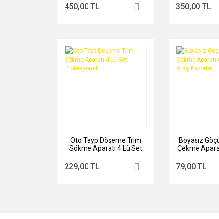
450,00 TL
350,00 TL
Oto Teyp Döşeme Trim
Boyasız Göç
Sökme Aparatı 4 Lü Set
Çekme Aparat
Profesyonel
Araç K
229,00 TL
79,00 TL