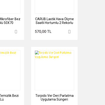
Mikrofiber Bez
CARUB Lastik Hava Ölçme
nlü 50X70
Saatli Hortumlu 2 Rekorlu
570,00 TL
Temizlik Bezi
Torpido Ver Deri Parlatma
4Lü
Uygulama Süngeri