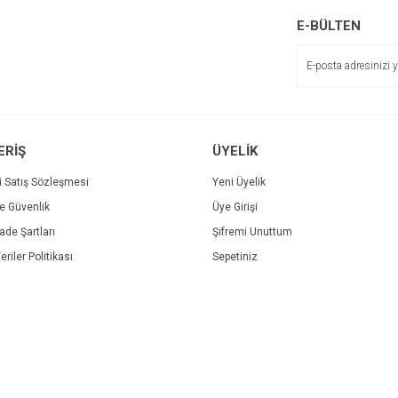
E-BÜLTEN
ERİŞ
ÜYELİK
i Satış Sözleşmesi
Yeni Üyelik
ve Güvenlik
Üye Girişi
İade Şartları
Şifremi Unuttum
eriler Politikası
Sepetiniz