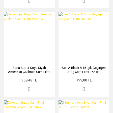
Seria Süper Koyu Siyah
Seri A Black %15 Işık Geçirgen
Amerikan Çizilmez Cam Filmi
Araç Cam Filmi 152 cm
50 cm X
368,48 TL
799,00 TL