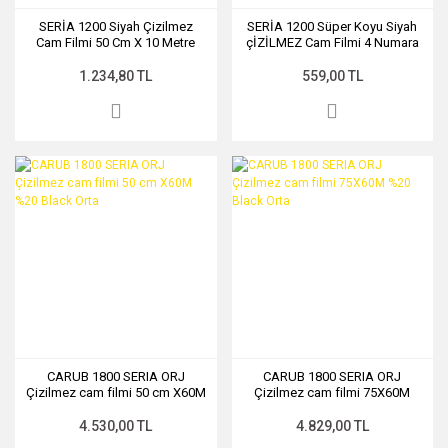
SERİA 1200 Siyah Çizilmez
SERİA 1200 Süper Koyu Siyah
Cam Filmi 50 Cm X 10 Metre
çİZİLMEZ Cam Filmi 4 Numara
Dark Black % 15 Geçirgenlik
50 Cm X 6 Metre
1.234,80 TL
559,00 TL
CARUB 1800 SERIA ORJ
CARUB 1800 SERIA ORJ
Çizilmez cam filmi 50 cm X60M
Çizilmez cam filmi 75X60M
%20 Black Orta
%20 Black Orta
4.530,00 TL
4.829,00 TL