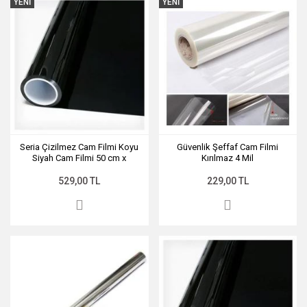
YENİ
YENİ
Seria Çizilmez Cam Filmi Koyu
Güvenlik Şeffaf Cam Filmi
Siyah Cam Filmi 50 cm x
Kırılmaz 4 Mil
529,00 TL
229,00 TL