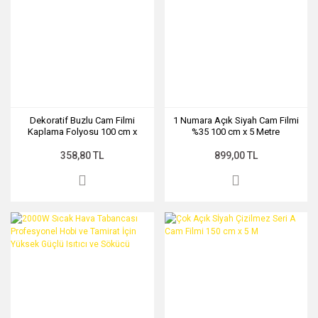
Dekoratif Buzlu Cam Filmi
1 Numara Açık Siyah Cam Filmi
Kaplama Folyosu 100 cm x
%35 100 cm x 5 Metre
358,80 TL
899,00 TL