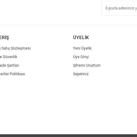
ERİŞ
ÜYELİK
i Satış Sözleşmesi
Yeni Üyelik
ve Güvenlik
Üye Girişi
Gönder
İade Şartları
Şifremi Unuttum
eriler Politikası
Sepetiniz