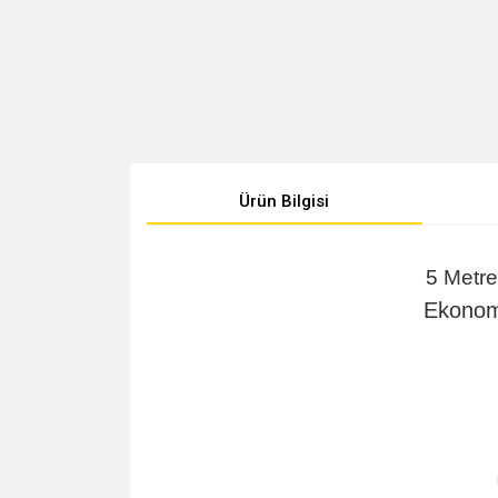
Ürün Bilgisi
5 Metre
Ekonomi