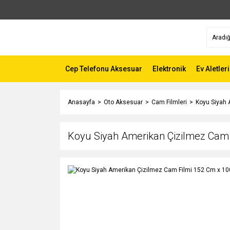
Cep Telefonu Aksesuar
Elektronik
Ev Aletleri
Anasayfa
Oto Aksesuar
Cam Filmleri
Koyu Siyah 
Koyu Siyah Amerikan Çizilmez Cam