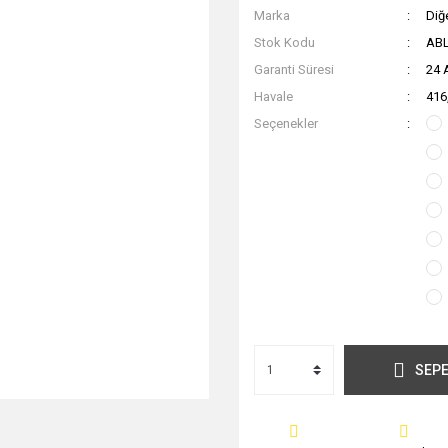
Marka
Diğ
Stok Kodu
AB
Garanti Süresi
24 
Havale
416
Seçenekler
SEPE