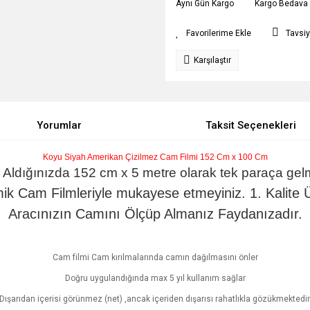
Aynı Gün Kargo
Kargo Bedava
Tavsiy
Karşılaştır
Yorumlar
Taksit Seçenekleri
Koyu Siyah Amerikan Çizilmez Cam Filmi 152 Cm x 100 Cm
 Aldığınızda 152 cm x 5 metre olarak tek paraça gel
k Cam Filmleriyle mukayese etmeyiniz. 1. Kalite 
Aracınızın Camını Ölçüp Almanız Faydanızadır.
Cam filmi Cam kırılmalarında camın dağılmasını önler
Doğru uygulandığında max 5 yıl kullanım sağlar
Dışarıdan içerisi görünmez (net) ,ancak içeriden dışarısı rahatlıkla gözükmektedir