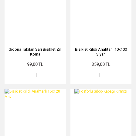
Gidona Takılan Sarı Bisiklet Zili
Bisiklet Kilidi Anahtarlı 10x100
Korna
Siyah
99,00 TL
359,00 TL