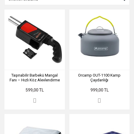
Taşınabilir Barbekü Mangal
Orcamp OUT-1100 Kamp
Fanı – Hızlı Köz Alevlendirme
Çaydanlığı
Hava Üfleme
599,00 TL
999,00 TL