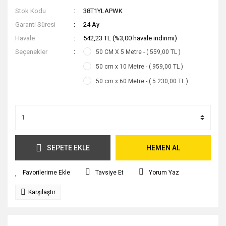
Stok Kodu
38T1YLAPWK
Garanti Süresi
24 Ay
Havale
542,23 TL (%3,00 havale indirimi)
Seçenekler
50 CM X 5 Metre - ( 559,00 TL )
50 cm x 10 Metre - ( 959,00 TL )
50 cm x 60 Metre - ( 5.230,00 TL )
SEPETE EKLE
HEMEN AL
Tavsiye Et
Yorum Yaz
Karşılaştır