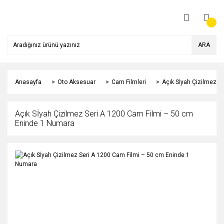
ARA
Anasayfa
Oto Aksesuar
Cam Filmleri
Açık Sİyah Çizilmez S
Açık Sİyah Çizilmez Seri A 1200 Cam Filmi – 50 cm
Eninde 1 Numara