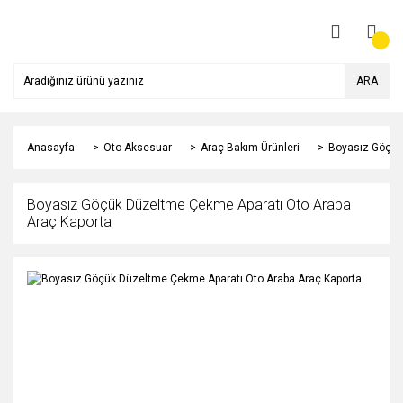
ARA
Anasayfa
Oto Aksesuar
Araç Bakım Ürünleri
Boyasız Göçük
Boyasız Göçük Düzeltme Çekme Aparatı Oto Araba
Araç Kaporta