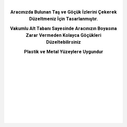
Aracınızda Bulunan Taş ve Göçük İzlerini Çekerek
Düzeltmeniz İçin Tasarlanmıştır.
Vakumlu Alt Tabanı Sayesinde Aracınızın Boyasına
Zarar Vermeden Kolayca Göçükleri
Düzeltebilirsiniz
Plastik ve Metal Yüzeylere Uygundur
Bu ürünün fiyat bilgisi, resim, ürün açıklamalarında ve diğer