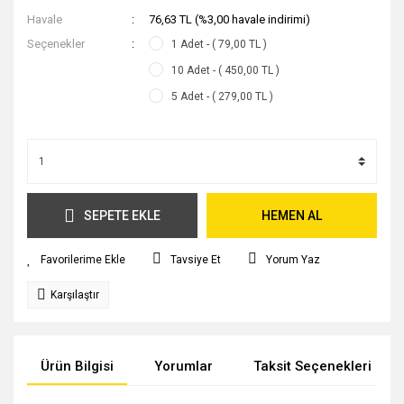
Havale
76,63 TL (%3,00 havale indirimi)
Seçenekler
1 Adet - ( 79,00 TL )
10 Adet - ( 450,00 TL )
5 Adet - ( 279,00 TL )
SEPETE EKLE
HEMEN AL
Tavsiye Et
Yorum Yaz
Karşılaştır
Ürün Bilgisi
Yorumlar
Taksit Seçenekleri