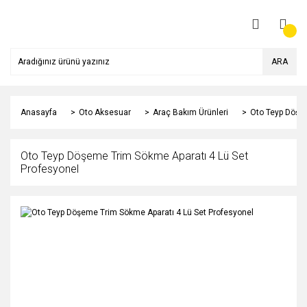
ARA
Anasayfa
Oto Aksesuar
Araç Bakım Ürünleri
Oto Teyp Döşem
Oto Teyp Döşeme Trim Sökme Aparatı 4 Lü Set
Profesyonel