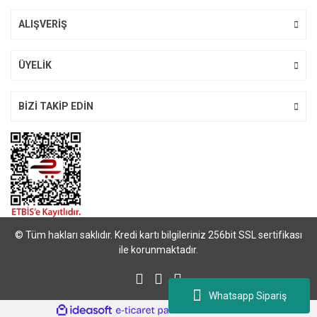
ALIŞVERİŞ
Gönder
ÜYELİK
BİZİ TAKİP EDİN
© Tüm hakları saklıdır. Kredi kartı bilgileriniz 256bit SSL sertifikası
ile korunmaktadır.
Whatsapp Sipariş
ile
ideasoft
e-