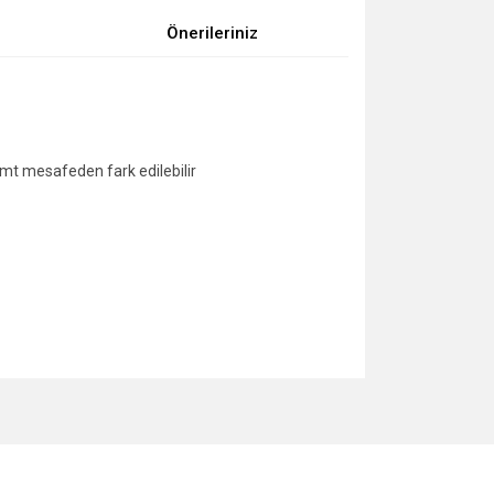
Önerileriniz
 mt mesafeden fark edilebilir
za iletebilirsiniz.