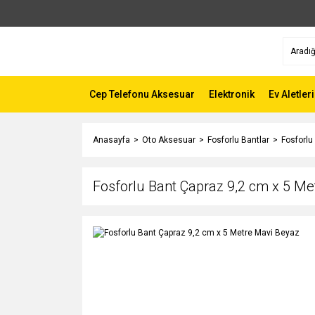
Cep Telefonu Aksesuar
Elektronik
Ev Aletleri
Anasayfa
Oto Aksesuar
Fosforlu Bantlar
Fosforlu
Fosforlu Bant Çapraz 9,2 cm x 5 Me