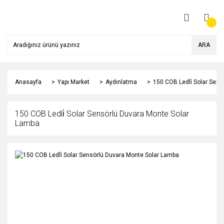
ARA
Anasayfa
Yapı Market
Aydınlatma
150 COB Ledli̇ Solar Sen
150 COB Ledli̇ Solar Sensörlü Duvara Monte Solar
Lamba