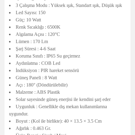
3 Çalışma Modu : Yüksek ışık, Standart ışık, Düşük ışık
Led Sayısı: 150
Güç: 10 Watt
Renk Sıcaklığı : 6500K
Algılama Açısı : 120°C
Lümen : 170 Lm
Şarj Süresi : 4-6 Saat
Koruma Sınıfı : IP65 Su geçirmez
Aydınlatma : COB Led
İndüksiyon : PIR hareket sensörü
Güneş Paneli : 8 Watt
Açı : 180° (Döndürülebilir)
Malzeme : ABS Plastik
Solar sayesinde güneş enerjisi ile kendini şarj eder
Uygunluk : Genellikle dış mekan kullanımlarına
uygundur.
Boyut : (Kol ile birlikte): 40 × 13.5 × 3.5 Cm
Ağırlık : 0.463 Gr.