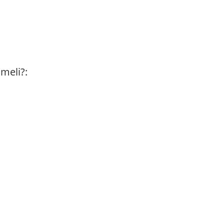
meli?: