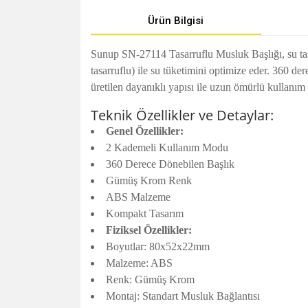
Ürün Bilgisi
Sunup SN-27114 Tasarruflu Musluk Başlığı, su tasa
tasarruflu) ile su tüketimini optimize eder. 360 
üretilen dayanıklı yapısı ile uzun ömürlü kullanı
Teknik Özellikler ve Detaylar:
Genel Özellikler:
2 Kademeli Kullanım Modu
360 Derece Dönebilen Başlık
Gümüş Krom Renk
ABS Malzeme
Kompakt Tasarım
Fiziksel Özellikler:
Boyutlar: 80x52x22mm
Malzeme: ABS
Renk: Gümüş Krom
Montaj: Standart Musluk Bağlantısı