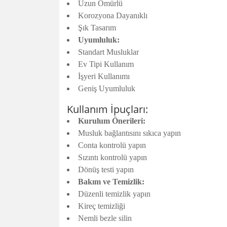
Uzun Ömürlü
Korozyona Dayanıklı
Şık Tasarım
Uyumluluk:
Standart Musluklar
Ev Tipi Kullanım
İşyeri Kullanımı
Geniş Uyumluluk
Kullanım İpuçları:
Kurulum Önerileri:
Musluk bağlantısını sıkıca yapın
Conta kontrolü yapın
Sızıntı kontrolü yapın
Dönüş testi yapın
Bakım ve Temizlik:
Düzenli temizlik yapın
Kireç temizliği
Nemli bezle silin