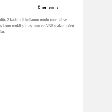
Önerileriniz
zümdür. 2 kademeli kullanım modu (normal ve
ümüş krom renkli şık tasarımı ve ABS malzemeden
lar.