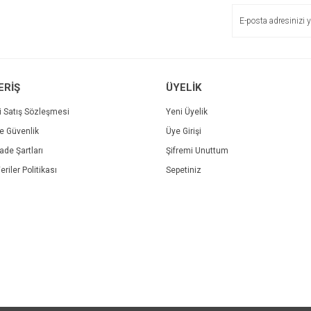
ERİŞ
ÜYELİK
i Satış Sözleşmesi
Yeni Üyelik
ve Güvenlik
Üye Girişi
Gönder
İade Şartları
Şifremi Unuttum
eriler Politikası
Sepetiniz