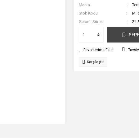
Marka
Tem
Stok Kodu
MF
Garanti Süresi
24 
SEPE
Tavsiy
Karşılaştır