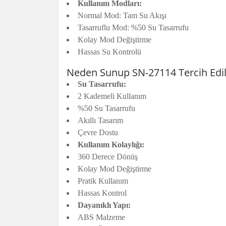
Kullanım Modları:
Normal Mod: Tam Su Akışı
Tasarruflu Mod: %50 Su Tasarrufu
Kolay Mod Değiştirme
Hassas Su Kontrolü
Neden Sunup SN-27114 Tercih Edil
Su Tasarrufu:
2 Kademeli Kullanım
%50 Su Tasarrufu
Akıllı Tasarım
Çevre Dostu
Kullanım Kolaylığı:
360 Derece Dönüş
Kolay Mod Değiştirme
Pratik Kullanım
Hassas Kontrol
Dayanıklı Yapı:
ABS Malzeme