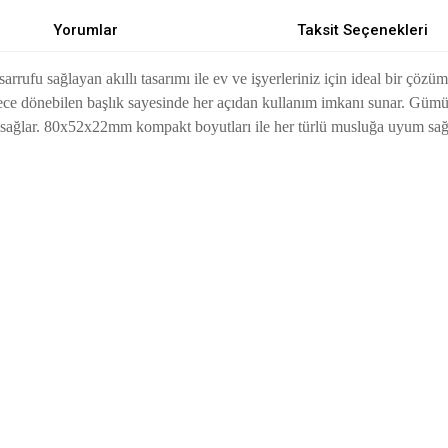
Yorumlar
Taksit Seçenekleri
rrufu sağlayan akıllı tasarımı ile ev ve işyerleriniz için ideal bir çö
derece dönebilen başlık sayesinde her açıdan kullanım imkanı sunar. G
m sağlar. 80x52x22mm kompakt boyutları ile her türlü musluğa uyum sağ