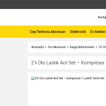
Cep Telefonu Aksesuar
Elektronik
Ev Aletleri
Anasayfa
Oto Aksesuar
Bagaj Malzemeleri
2’li O
2’li Oto Lastik Acil Set – Kompresör 