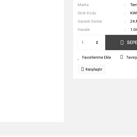
Marka
Tem
Stok Kodu
KW
Garanti Süresi
24 
Havale
1.0
SEPE
Tavsiy
Karşılaştır