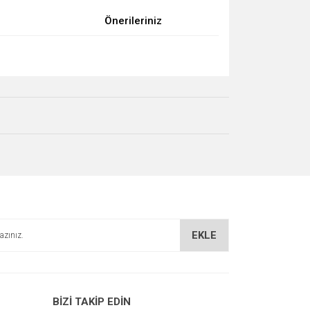
Önerileriniz
za iletebilirsiniz.
EKLE
BİZİ TAKİP EDİN