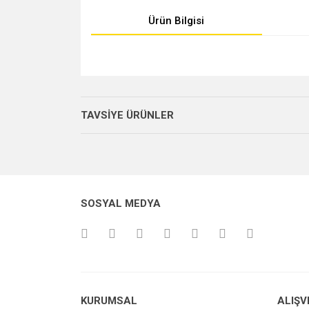
Ürün Bilgisi
Bu ürünün fiyat bilgisi, resim, ürün açıklamalarında v
Görüş ve önerileriniz için teşekkür ederiz.
TAVSİYE ÜRÜNLER
Ürün resmi kalitesiz, bozuk veya görüntülenemiyo
Ürün açıklamasında eksik bilgiler bulunuyor.
Ürün bilgilerinde hatalar bulunuyor.
Ürün fiyatı diğer sitelerden daha pahalı.
SOSYAL MEDYA
Bu ürüne benzer farklı alternatifler olmalı.
KURUMSAL
ALIŞV