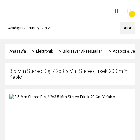
ARA
Anasayfa
Elektronik
Bilgisayar Aksesuarları
Adaptör & Çeviri
3.5 Mm Stereo Di̇şi̇ / 2x3.5 Mm Stereo Erkek 20 Cm Y
Kablo