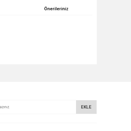
Önerileriniz
za iletebilirsiniz.
EKLE