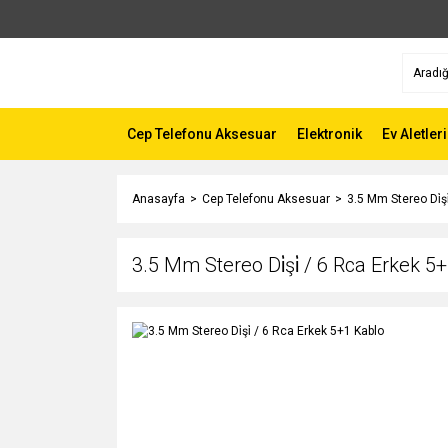
Cep Telefonu Aksesuar
Elektronik
Ev Aletleri
Anasayfa
Cep Telefonu Aksesuar
3.5 Mm Stereo Di̇ş
3.5 Mm Stereo Di̇şi̇ / 6 Rca Erkek 5