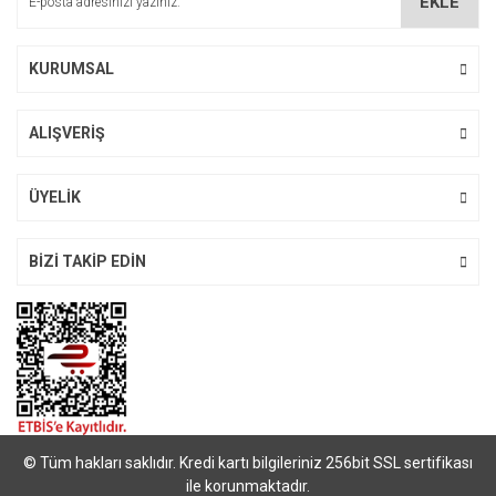
EKLE
Ürün fiyatı diğer sitelerden daha pahalı.
Bu ürüne benzer farklı alternatifler olmalı.
KURUMSAL
ALIŞVERİŞ
Gönder
ÜYELİK
BİZİ TAKİP EDİN
© Tüm hakları saklıdır. Kredi kartı bilgileriniz 256bit SSL sertifikası
ile korunmaktadır.