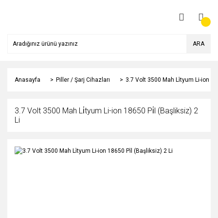
ARA
Anasayfa
Piller / Şarj Cihazları
3.7 Volt 3500 Mah Li̇tyum Li-ion 186
3.7 Volt 3500 Mah Li̇tyum Li-ion 18650 Pi̇l (Başliksiz) 2
Li