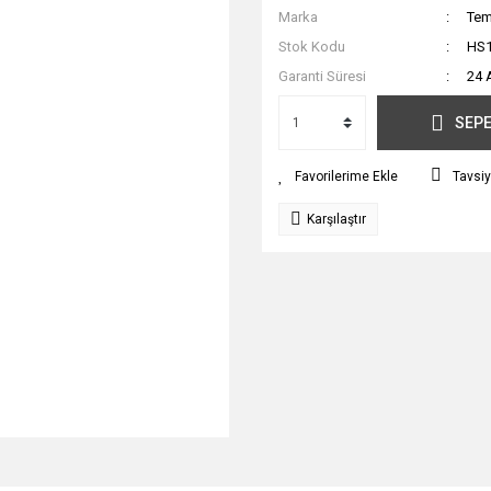
Marka
Tem
Stok Kodu
HS
Garanti Süresi
24 
SEPE
Tavsiy
Karşılaştır