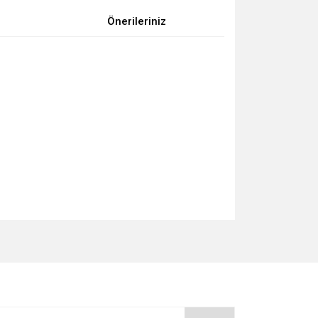
Önerileriniz
za iletebilirsiniz.