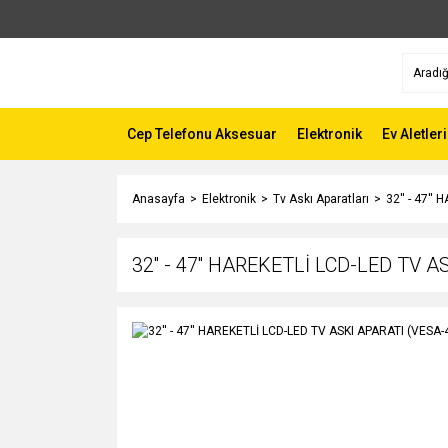
Cep Telefonu Aksesuar
Elektronik
Ev Aletleri
Anasayfa
Elektronik
Tv Askı Aparatları
32'' - 47'
32'' - 47'' HAREKETLİ LCD-LED TV