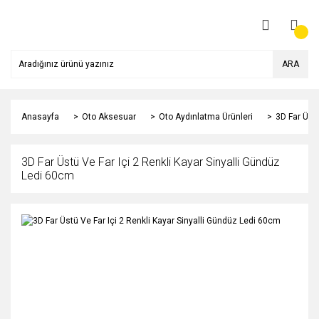
ARA
Anasayfa
Oto Aksesuar
Oto Aydınlatma Ürünleri
3D Far Üstü
3D Far Üstü Ve Far Içi 2 Renkli Kayar Sinyalli Gündüz
Ledi 60cm