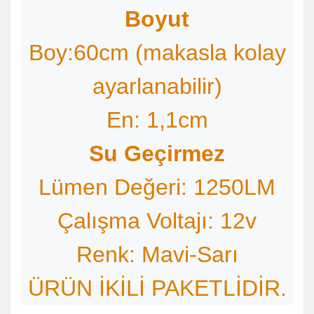
Boyut
Boy:60cm (makasla kolay
ayarlanabilir)
En: 1,1cm
Su Geçirmez
Lümen Değeri: 1250LM
Çalışma Voltajı: 12v
Renk: Mavi-Sarı
ÜRÜN İKİLİ PAKETLİDİR.