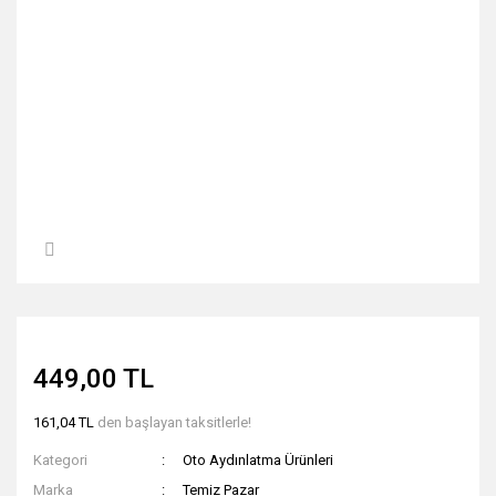
449,00 TL
161,04 TL
den başlayan taksitlerle!
Kategori
Oto Aydınlatma Ürünleri
Marka
Temiz Pazar