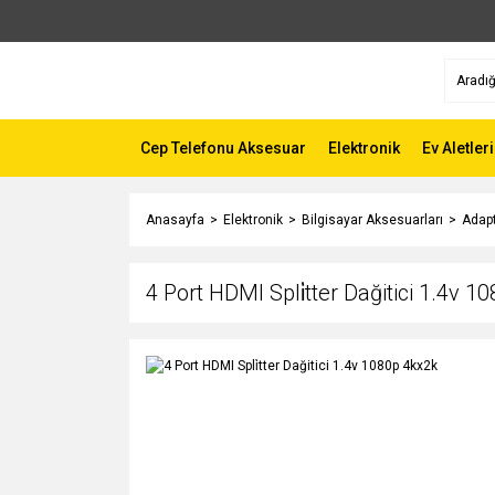
Cep Telefonu Aksesuar
Elektronik
Ev Aletleri
Anasayfa
Elektronik
Bilgisayar Aksesuarları
Adapt
4 Port HDMI Spli̇tter Dağitici 1.4v 1