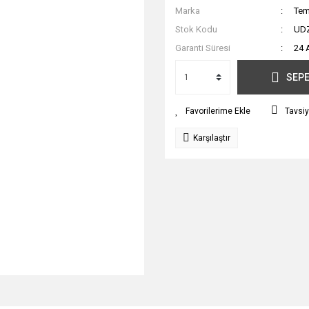
Marka
Tem
Stok Kodu
UD
Garanti Süresi
24 
SEPE
Tavsiy
Karşılaştır