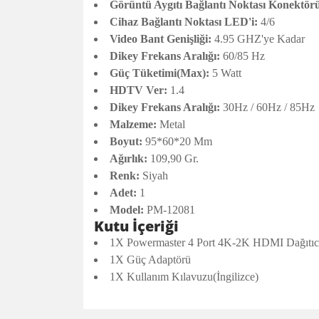
Görüntü Aygıtı Bağlantı Noktası Konektör
Cihaz Bağlantı Noktası LED'i:
4/6
Video Bant Genişliği:
4.95 GHZ'ye Kadar
Dikey Frekans Aralığı:
60/85 Hz
Güç Tüketimi(Max):
5 Watt
HDTV Ver:
1.4
Dikey Frekans Aralığı:
30Hz / 60Hz / 85Hz
Malzeme:
Metal
Boyut:
95*60*20 Mm
Ağırlık:
109,90 Gr.
Renk:
Siyah
Adet:
1
Model:
PM-12081
Kutu İçeriği
1X Powermaster 4 Port 4K-2K HDMI Dağıtıc
1X Güç Adaptörü
1X Kullanım Kılavuzu(İngilizce)
Bu ürünün fiyat bilgisi, resim, ürün açıklamalarında v