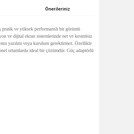
Önerileriniz
 pratik ve yüksek performanslı bir görüntü
n ve dijital ekran sistemlerinde net ve kesintisiz
kstra yazılım veya kurulum gerektirmez. Özellikle
syonel ortamlarda ideal bir çözümdür. Güç adaptörlü