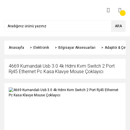
ARA
Anasayfa
Elektronik
Bilgisayar Aksesuarları
Adaptör & Çeviri
4669 Kumandalı Usb 3.0 4k Hdmi Kvm Switch 2 Port
Rj45 Ethernet Pc Kasa Klavye Mouse Çoklayıcı