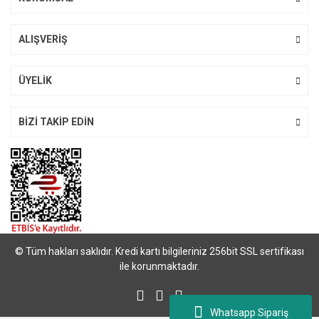
ALIŞVERİŞ
Gönder
ÜYELİK
BİZİ TAKİP EDİN
© Tüm hakları saklıdır. Kredi kartı bilgileriniz 256bit SSL sertifikası
ile korunmaktadır.
Whatsapp Sipariş