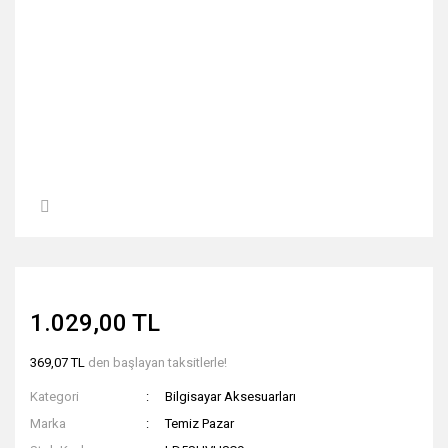
1.029,00 TL
369,07 TL
den başlayan taksitlerle!
Kategori
Bilgisayar Aksesuarları
Marka
Temiz Pazar