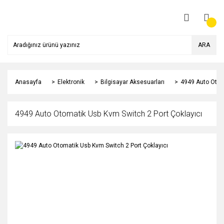
ARA
Anasayfa
Elektronik
Bilgisayar Aksesuarları
4949 Auto Otoma
4949 Auto Otomatik Usb Kvm Switch 2 Port Çoklayıcı