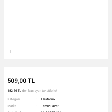
509,00 TL
182,56 TL
den başlayan taksitlerle!
Kategori
Elektronik
Marka
Temiz Pazar