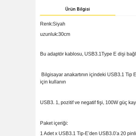
Ürün Bilgisi
Renk:Siyah
uzunluk:30cm
Bu adaptör kablosu, USB3.1Type E dişi bağlan
Bilgisayar anakartının içindeki USB3.1 Tip E
için kullanın
USB3. 1, pozitif ve negatif fişi, 100W güç kay
Paket içeriği:
1 Adet x USB3.1 Tip-E'den USB3.0'a 20 pin