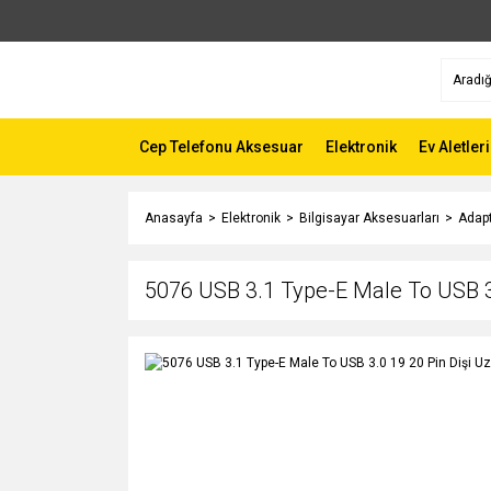
Cep Telefonu Aksesuar
Elektronik
Ev Aletleri
Anasayfa
Elektronik
Bilgisayar Aksesuarları
Adapt
5076 USB 3.1 Type-E Male To USB 3