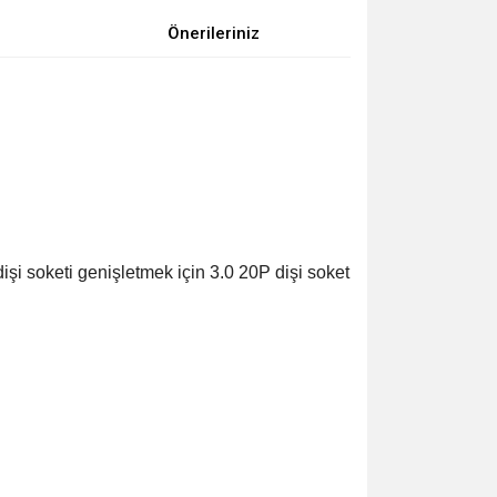
Önerileriniz
şi soketi genişletmek için 3.0 20P dişi soket