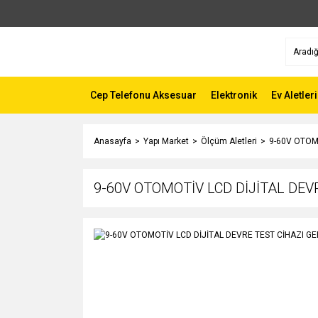
Cep Telefonu Aksesuar
Elektronik
Ev Aletleri
Anasayfa
Yapı Market
Ölçüm Aletleri
9-60V OTOM
9-60V OTOMOTİV LCD DİJİTAL DEVR