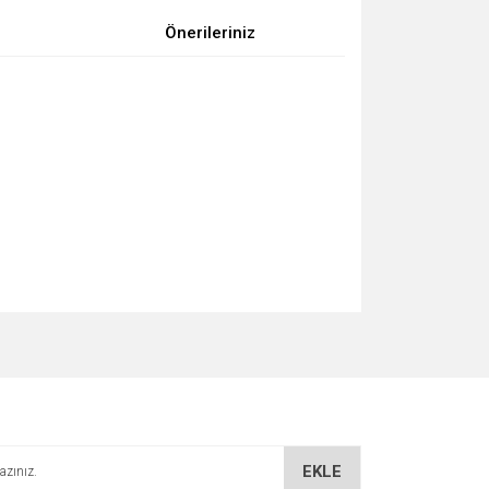
Önerileriniz
za iletebilirsiniz.
EKLE