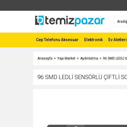
Cep Telefonu Aksesuar
Elektronik
Ev Aletleri
Anasayfa
Yapı Market
Aydınlatma
96 SMD LEDLİ 
96 SMD LEDLİ SENSÖRLÜ ÇİFTLİ S