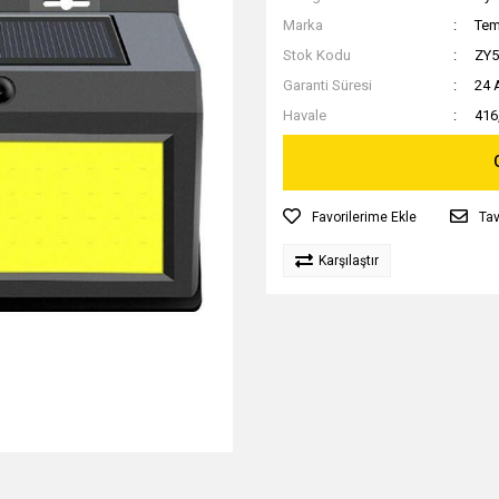
Marka
Tem
Stok Kodu
ZY
Garanti Süresi
24 
Havale
416
Tav
Karşılaştır