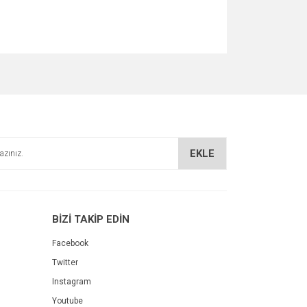
za iletebilirsiniz.
EKLE
BİZİ TAKİP EDİN
Facebook
Twitter
Instagram
Youtube