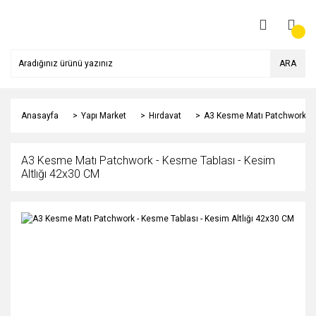
ARA
Anasayfa
Yapı Market
Hırdavat
A3 Kesme Matı Patchwork - K
A3 Kesme Matı Patchwork - Kesme Tablası - Kesim
Altlığı 42x30 CM