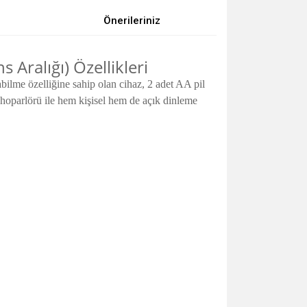
Önerileriniz
ralığı) Özellikleri
lme özelliğine sahip olan cihaz, 2 adet AA pil
 hoparlörü ile hem kişisel hem de açık dinleme