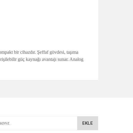
pakt bir cihazdır. Şeffaf gövdesi, taşıma
erişilebilir güç kaynağı avantajı sunar. Analog
za iletebilirsiniz.
EKLE