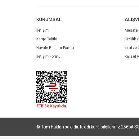
Bu ürüne benzer farklı alternatifler olmalı.
KURUMSAL
ALIŞV
İletişim
Mesafel
Kargo Takibi
Gizlilik 
Havale Bildirim Formu
İptal ve 
İletişim Formu
Kişisel V
© Tüm hakları saklıdır. Kredi kartı bilgileriniz 256bit S