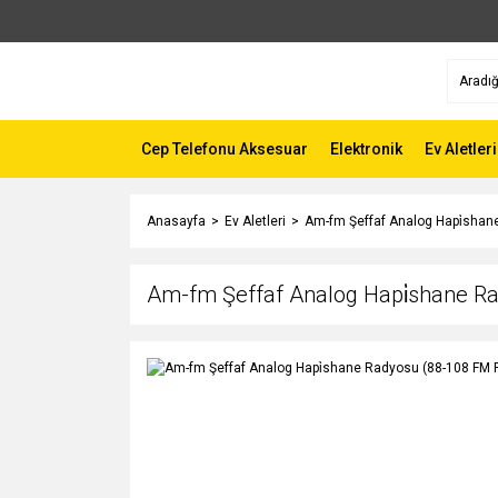
Cep Telefonu Aksesuar
Elektronik
Ev Aletleri
Anasayfa
Ev Aletleri
Am-fm Şeffaf Analog Hapi̇shane
Am-fm Şeffaf Analog Hapi̇shane Ra