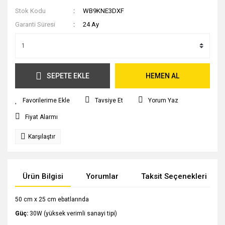
Stok Kodu
WB9KNE3DXF
Garanti Süresi
24 Ay
SEPETE EKLE
HEMEN AL
Tavsiye Et
Yorum Yaz
Fiyat Alarmı
Karşılaştır
Ürün Bilgisi
Yorumlar
Taksit Seçenekleri
50 cm x 25 cm ebatlarında
Güç:
30W (yüksek verimli sanayi tipi)