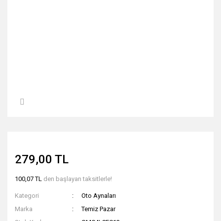
279,00 TL
100,07 TL
den başlayan taksitlerle!
Kategori
Oto Aynaları
Marka
Temiz Pazar