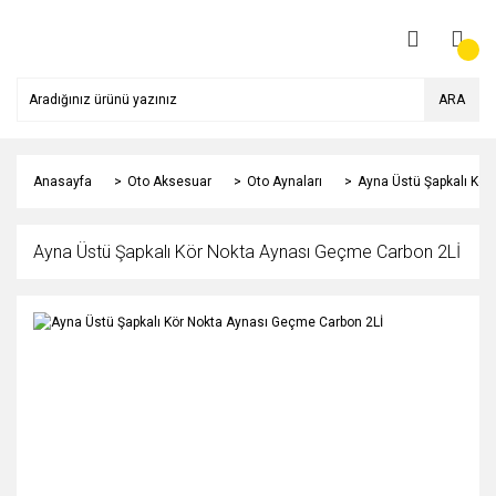
ARA
Anasayfa
Oto Aksesuar
Oto Aynaları
Ayna Üstü Şapkalı Kör
Ayna Üstü Şapkalı Kör Nokta Aynası Geçme Carbon 2Lİ