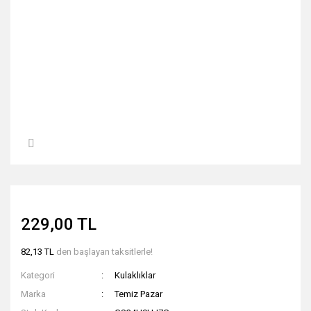
229,00 TL
82,13 TL
den başlayan taksitlerle!
Kategori
Kulaklıklar
Marka
Temiz Pazar