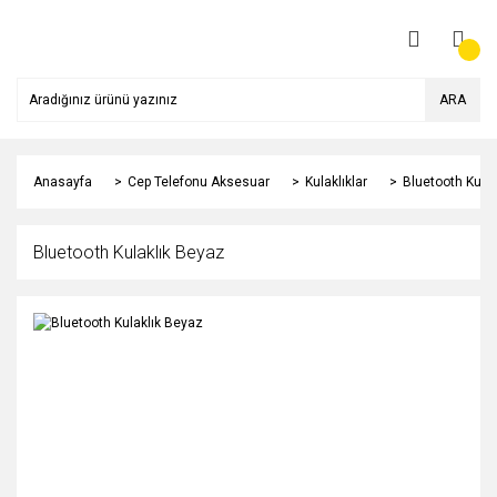
ARA
Anasayfa
Cep Telefonu Aksesuar
Kulaklıklar
Bluetooth Kula
Bluetooth Kulaklık Beyaz