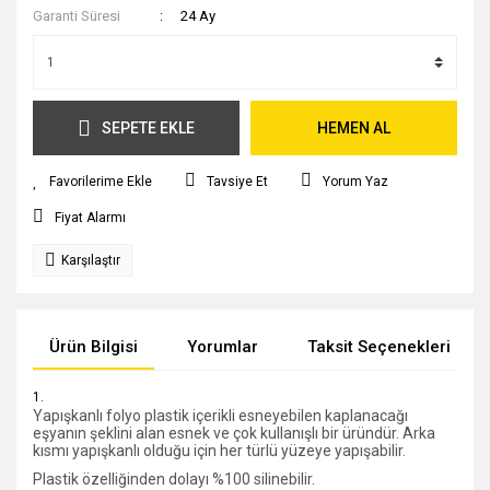
Garanti Süresi
24 Ay
SEPETE EKLE
HEMEN AL
Tavsiye Et
Yorum Yaz
Fiyat Alarmı
Karşılaştır
Ürün Bilgisi
Yorumlar
Taksit Seçenekleri
Yapışkanlı folyo plastik içerikli esneyebilen kaplanacağı
eşyanın şeklini alan esnek ve çok kullanışlı bir üründür. Arka
kısmı yapışkanlı olduğu için her türlü yüzeye yapışabilir.
Plastik özelliğinden dolayı %100 silinebilir.