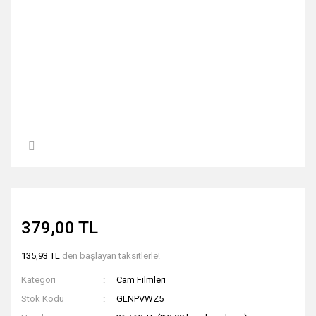
379,00 TL
135,93 TL
den başlayan taksitlerle!
Kategori
Cam Filmleri
Stok Kodu
GLNPVWZ5