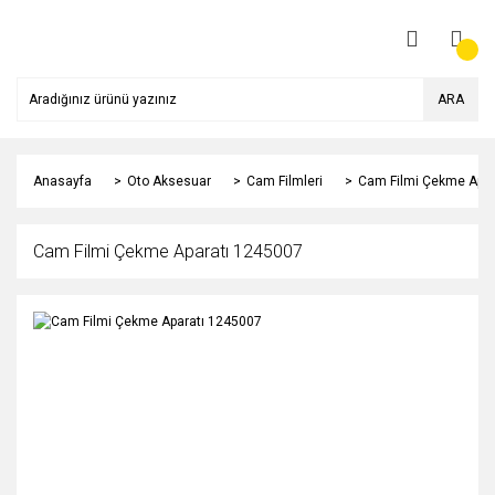
ARA
Anasayfa
Oto Aksesuar
Cam Filmleri
Cam Filmi Çekme Apar
Cam Filmi Çekme Aparatı 1245007