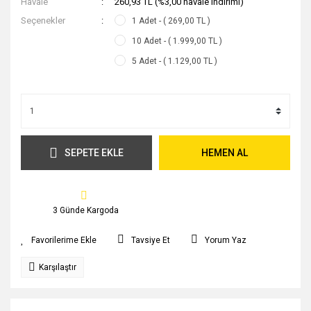
Havale
260,93 TL (%3,00 havale indirimi)
Seçenekler
1 Adet - ( 269,00 TL )
10 Adet - ( 1.999,00 TL )
5 Adet - ( 1.129,00 TL )
SEPETE EKLE
HEMEN AL
3 Günde Kargoda
Tavsiye Et
Yorum Yaz
Karşılaştır