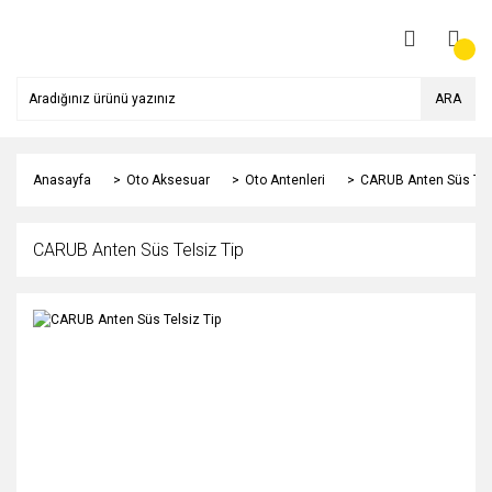
ARA
Anasayfa
Oto Aksesuar
Oto Antenleri
CARUB Anten Süs Tels
CARUB Anten Süs Telsiz Tip