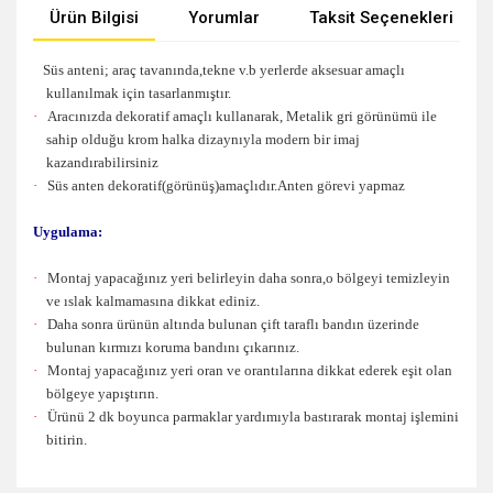
Ürün Bilgisi
Yorumlar
Taksit Seçenekleri
Süs anteni; araç tavanında,tekne v.b yerlerde aksesuar amaçlı
kullanılmak için tasarlanmıştır.
·
Aracınızda dekoratif amaçlı kullanarak, Metalik gri görünümü ile
sahip olduğu krom halka dizaynıyla modern bir imaj
kazandırabilirsiniz
·
Süs anten dekoratif(görünüş)amaçlıdır.Anten görevi yapmaz
Uygulama:
·
Montaj yapacağınız yeri belirleyin daha sonra,o bölgeyi temizleyin
ve ıslak kalmamasına dikkat ediniz.
·
Daha sonra ürünün altında bulunan çift taraflı bandın üzerinde
bulunan kırmızı koruma bandını çıkarınız.
·
Montaj yapacağınız yeri oran ve orantılarına dikkat ederek eşit olan
bölgeye yapıştırın.
·
Ürünü 2 dk boyunca parmaklar yardımıyla bastırarak montaj işlemini
bitirin.