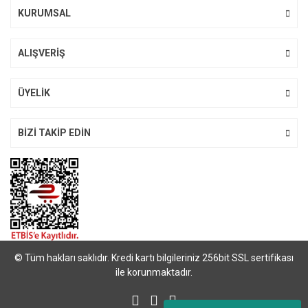
Bu ürüne benzer farklı alternatifler olmalı.
KURUMSAL
ALIŞVERİŞ
Gönder
ÜYELİK
BİZİ TAKİP EDİN
© Tüm hakları saklıdır. Kredi kartı bilgileriniz 256bit SSL sertifikası
ile korunmaktadır.