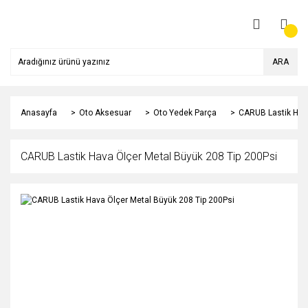
ARA
Anasayfa
Oto Aksesuar
Oto Yedek Parça
CARUB Lastik Hava
CARUB Lastik Hava Ölçer Metal Büyük 208 Tip 200Psi