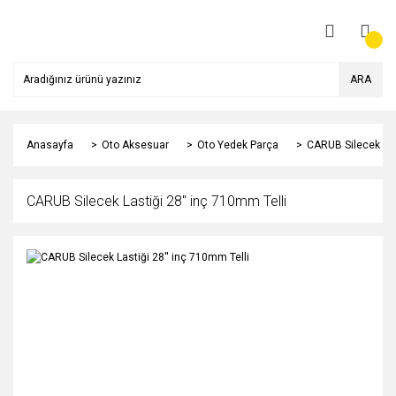
ARA
Anasayfa
Oto Aksesuar
Oto Yedek Parça
CARUB Silecek Las
CARUB Silecek Lastiği 28'' inç 710mm Telli