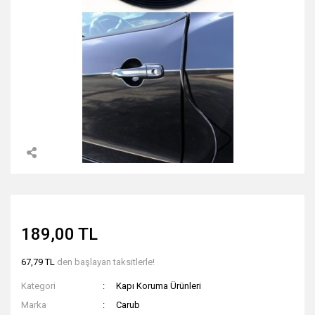
189,00 TL
67,79 TL
den başlayan taksitlerle!
Kategori
Kapı Koruma Ürünleri
Marka
Carub