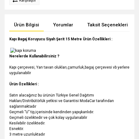
Karşılaştır
Ürün Bilgisi
Yorumlar
Taksit Seçenekleri
Kapı Bagaj Koruyucu Siyah Şerit 15 Metre Ürün Özellikleri :
Nerelerde Kullanabilirsiniz ?
Kapı çerçevesi, Yan tavan olukları,çamurluk,bagaj çerçevesi vb yerlere
uygulanabilir
Ürün Özellikleri :
Satın alacağınız bu ürünün Türkiye Genel Dağıtımı
Hakları/Distribütörlük yetkisi ve Garantisi ModaCar tarafından
sağlanmaktadır
Geçmeli "U” tip,içerisinde kendinden yapışkanlıdır.
Geçmeli özeliktedir ve çok kolay uygulanabilir
Kesilebilir özeliktedir.
Esnektir.
3 metre uzunluktadır