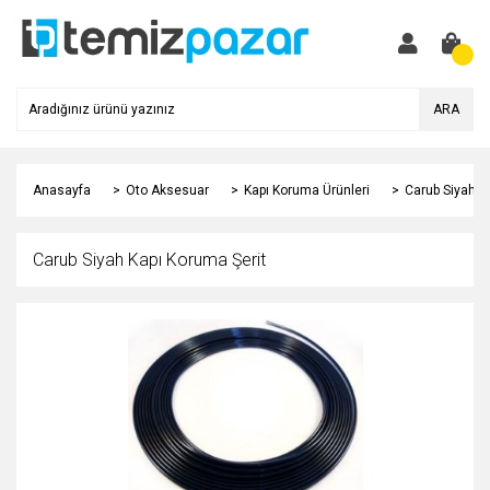
ARA
Anasayfa
Oto Aksesuar
Kapı Koruma Ürünleri
Carub Siyah K
Carub Siyah Kapı Koruma Şerit