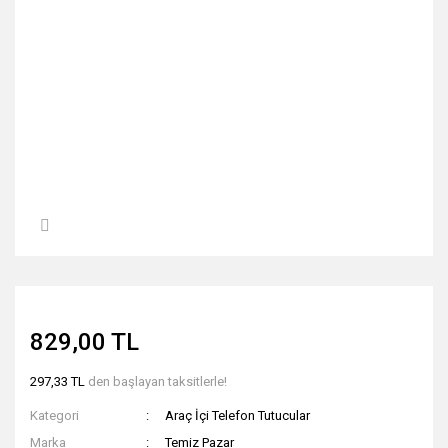
829,00 TL
297,33 TL
den başlayan taksitlerle!
Kategori
Araç İçi Telefon Tutucular
Marka
Temiz Pazar