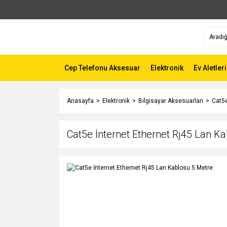
Cep Telefonu Aksesuar
Elektronik
Ev Aletleri
Anasayfa
Elektronik
Bilgisayar Aksesuarları
Cat5e
Cat5e İnternet Ethernet Rj45 Lan K