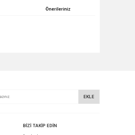
Önerileriniz
za iletebilirsiniz.
EKLE
BİZİ TAKİP EDİN