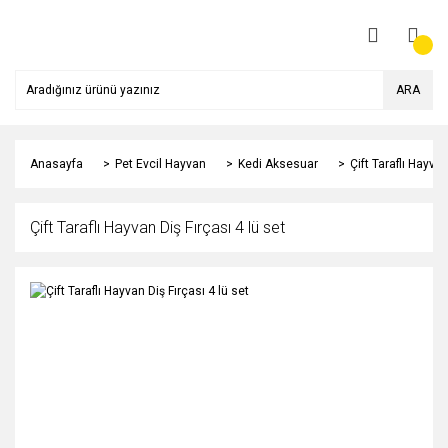
ARA
Anasayfa
Pet Evcil Hayvan
Kedi Aksesuar
Çift Taraflı Hayvan
Çift Taraflı Hayvan Diş Fırçası 4 lü set