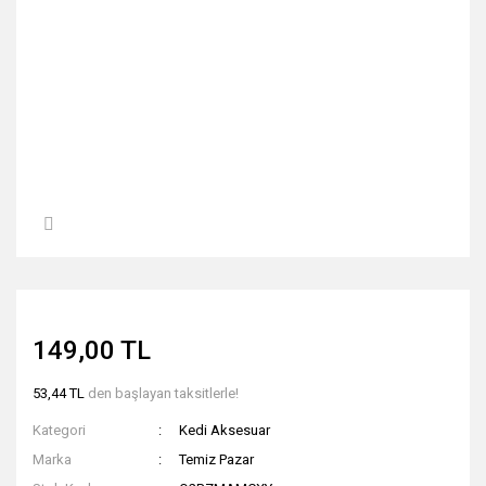
149,00 TL
53,44 TL
den başlayan taksitlerle!
Kategori
Kedi Aksesuar
Marka
Temiz Pazar