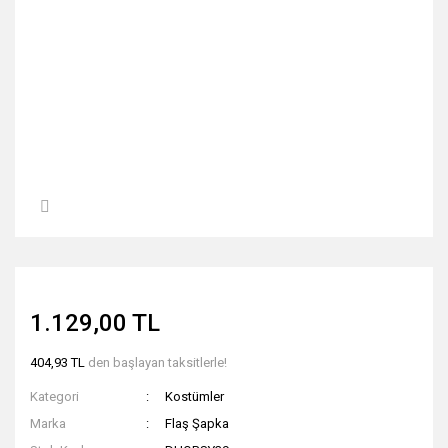
1.129,00 TL
404,93 TL
den başlayan taksitlerle!
Kategori
Kostümler
Marka
Flaş Şapka