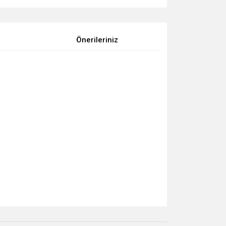
Önerileriniz
za iletebilirsiniz.