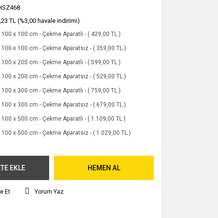
HSZ468
,23 TL (%3,00 havale indirimi)
100 x 100 cm - Çekme Aparatlı - ( 429,00 TL )
100 x 100 cm - Çekme Aparatsız - ( 359,00 TL )
100 x 200 cm - Çekme Aparatlı - ( 599,00 TL )
100 x 200 cm - Çekme Aparatsız - ( 529,00 TL )
100 x 300 cm - Çekme Aparatlı - ( 759,00 TL )
100 x 300 cm - Çekme Aparatsız - ( 679,00 TL )
100 x 500 cm - Çekme Aparatlı - ( 1.109,00 TL )
100 x 500 cm - Çekme Aparatsız - ( 1.029,00 TL )
TE EKLE
HEMEN AL
e Et
Yorum Yaz