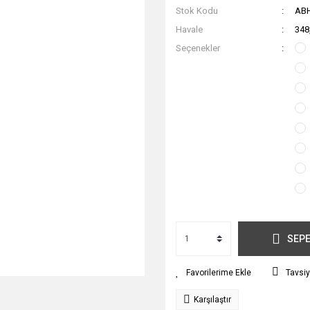
Stok Kodu
AB
Havale
348
Seçenekler
SEPE
Tavsiy
Karşılaştır