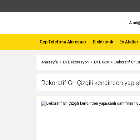
Cep Telefonu Aksesuar
Elektronik
Ev Aletleri
Anasayfa
Ev Dekorasyon
Ev Dekor
Dekoratif Gri Ç
Dekoratif Gri Çizgili kendinden yapı