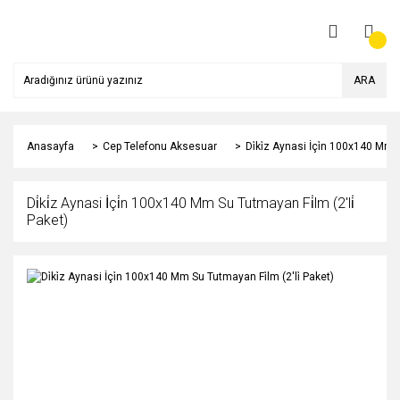
ARA
Anasayfa
Cep Telefonu Aksesuar
Di̇ki̇z Aynasi İçi̇n 100x140 Mm 
Di̇ki̇z Aynasi İçi̇n 100x140 Mm Su Tutmayan Fi̇lm (2'li̇
Paket)