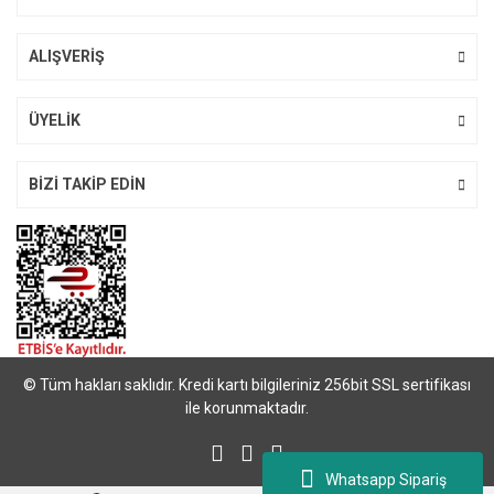
ALIŞVERİŞ
Gönder
ÜYELİK
BİZİ TAKİP EDİN
© Tüm hakları saklıdır. Kredi kartı bilgileriniz 256bit SSL sertifikası
ile korunmaktadır.
Whatsapp Sipariş