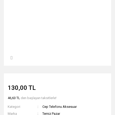
130,00 TL
46,63 TL
den başlayan taksitlerle!
Kategori
Cep Telefonu Aksesuar
Marka
Temiz Pazar