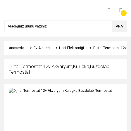
ARA
Anasayfa
Ev Aletleri
Hobi Elektroniği
Dijital Termostat 12v 
Dijital Termostat 12v Akvaryum,Kuluçka,Buzdolabı
Termostat