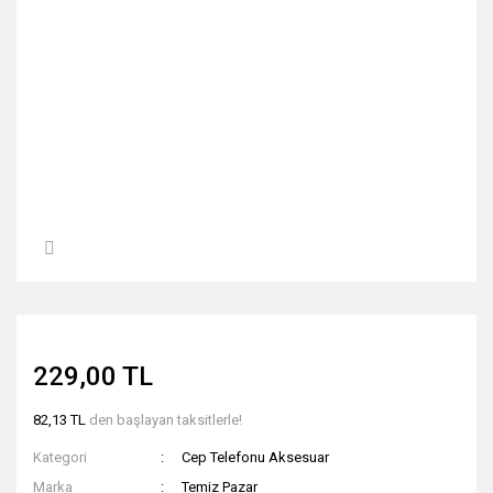
229,00 TL
82,13 TL
den başlayan taksitlerle!
Kategori
Cep Telefonu Aksesuar
Marka
Temiz Pazar