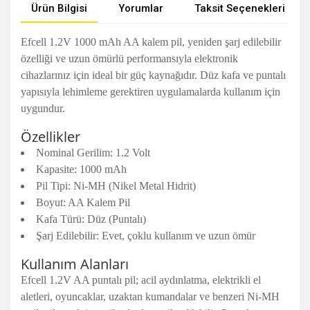
Ürün Bilgisi
Yorumlar
Taksit Seçenekleri
Efcell 1.2V 1000 mAh AA kalem pil, yeniden şarj edilebilir
özelliği ve uzun ömürlü performansıyla elektronik
cihazlarınız için ideal bir güç kaynağıdır. Düz kafa ve puntalı
yapısıyla lehimleme gerektiren uygulamalarda kullanım için
uygundur.
Özellikler
Nominal Gerilim: 1.2 Volt
Kapasite: 1000 mAh
Pil Tipi: Ni-MH (Nikel Metal Hidrit)
Boyut: AA Kalem Pil
Kafa Türü: Düz (Puntalı)
Şarj Edilebilir: Evet, çoklu kullanım ve uzun ömür
Kullanım Alanları
Efcell 1.2V AA puntalı pil; acil aydınlatma, elektrikli el
aletleri, oyuncaklar, uzaktan kumandalar ve benzeri Ni-MH