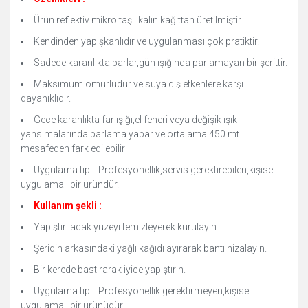
Ürün reflektiv mikro taşlı kalın kağıttan üretilmiştir.
Kendinden yapışkanlıdır ve uygulanması çok pratiktir.
Sadece karanlıkta parlar,gün ışığında parlamayan bir şerittir.
Maksimum ömürlüdür ve suya dış etkenlere karşı
dayanıklıdır.
Gece karanlıkta far ışığı,el feneri veya değişik ışık
yansımalarında parlama yapar ve ortalama 450 mt
mesafeden fark edilebilir
Uygulama tipi : Profesyonellik,servis gerektirebilen,kişisel
uygulamalı bir üründür.
Kullanım şekli :
Yapıştırılacak yüzeyi temizleyerek kurulayın.
Şeridin arkasındaki yağlı kağıdı ayırarak bantı hizalayın.
Bir kerede bastırarak iyice yapıştırın.
Uygulama tipi : Profesyonellik gerektirmeyen,kişisel
uygulamalı bir ürünüdür.