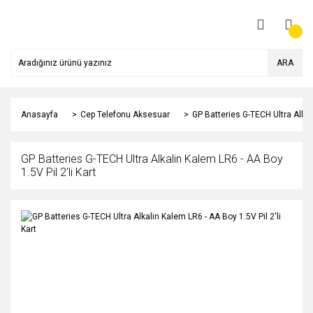
ARA
Anasayfa
Cep Telefonu Aksesuar
GP Batteries G-TECH Ultra Alkali
GP Batteries G-TECH Ultra Alkalin Kalem LR6 - AA Boy
1.5V Pil 2'li Kart