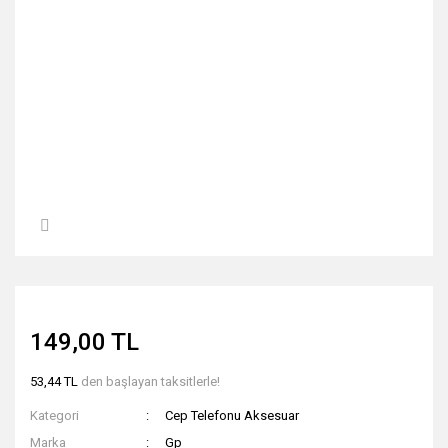
149,00 TL
53,44 TL
den başlayan taksitlerle!
Kategori
Cep Telefonu Aksesuar
Marka
Gp