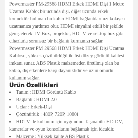
Powermaster PM-29568 HDMI Erkek HDMI Dişi 1 Metre
Uzatma Kablo; bir ucunda dişi, diğer ucunda erkek
konnektör bulunan bu kablo HDMI bağlantılarınızı kolayca
uzatmanıza yardımcı olur. HDMI sinyalini etkili bir şekilde
genişleterek TV Box, projektör, HDTV ve set-top box gibi
cihazlarla sorunsuz bir bağlantı kurmanızı sağlar.
Powermaster PM-29568 HDMI Erkek HDMI Dişi Uzatma
Kablosu, yüksek çözünürlüğü ile üst düzey görüntü kalitesi
imkanı sunar. ABS Plastik malzemeden üretilmiş olan bu
kablo, dış etkenlere karşı dayanıklıdır ve uzun ömürlü
kullanım sağlar.
Ürün Özellikleri
Tanım : HDMI Görüntü Kablo
Bağlantı : HDMI 2.0
Uçlar : Erkek-Dişi
Çözünürlük : 480P, 720P, 1080i
HDTV ile kullanım için uygundur. Taşınabilir HD DV,
kameralar ve oyun konsollarını bağlamak için idealdir.
Malzeme : Yüksek kalite ABS Plastik