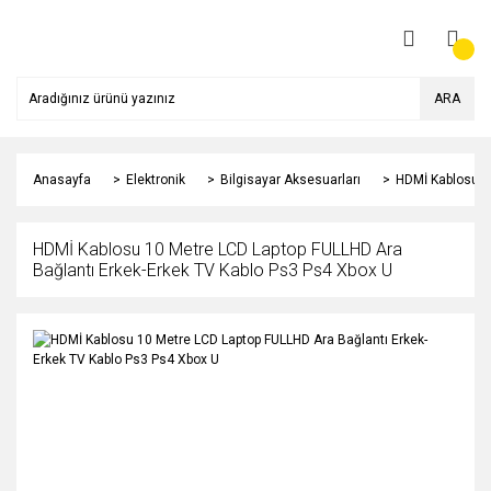
ARA
Anasayfa
Elektronik
Bilgisayar Aksesuarları
HDMİ Kablosu 1
HDMİ Kablosu 10 Metre LCD Laptop FULLHD Ara
Bağlantı Erkek-Erkek TV Kablo Ps3 Ps4 Xbox U