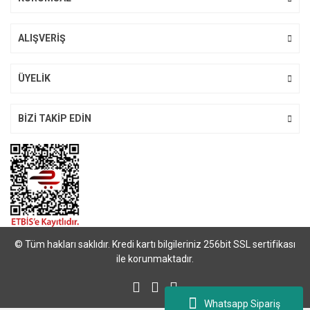
ALIŞVERİŞ
Gönder
ÜYELİK
BİZİ TAKİP EDİN
© Tüm hakları saklıdır. Kredi kartı bilgileriniz 256bit SSL sertifikası
ile korunmaktadır.
Whatsapp Sipariş