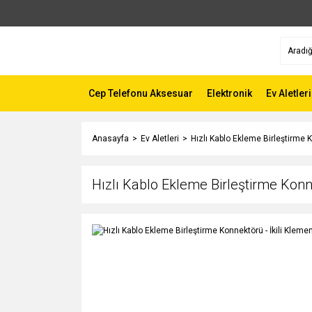
Cep Telefonu Aksesuar
Elektronik
Ev Aletleri
Anasayfa
Ev Aletleri
Hızlı Kablo Ekleme Birleştirme K
Hızlı Kablo Ekleme Birleştirme Konne