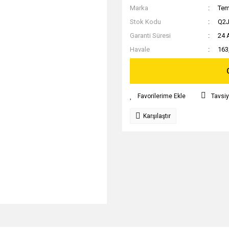
Marka
Tem
Stok Kodu
Q2
Garanti Süresi
24 
Havale
163
Tavsiy
Karşılaştır